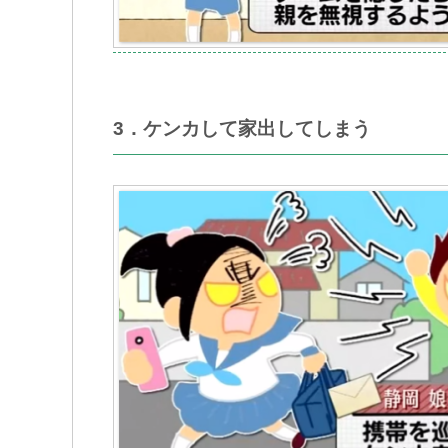
3．ケンカして家出してしまう