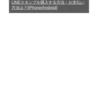
LINEスタンプを購入する方法・お支払い
方法は？[iPhone/Android]