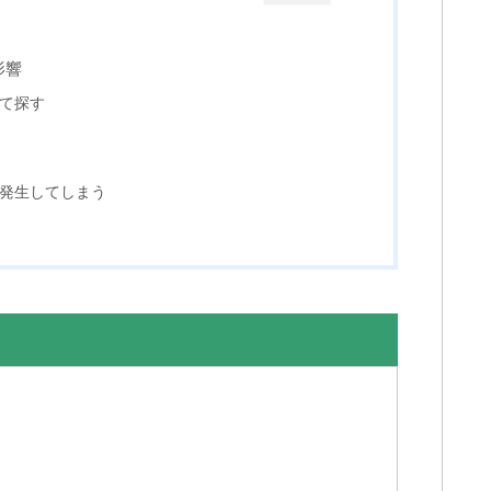
影響
て探す
が発生してしまう