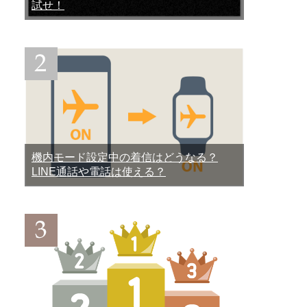
試せ！
機内モード設定中の着信はどうなる？
LINE通話や電話は使える？