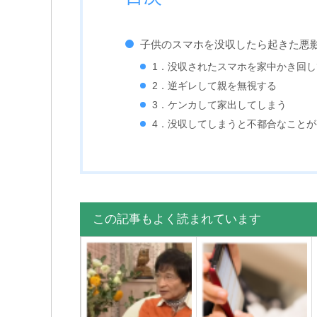
子供のスマホを没収したら起きた悪
1．没収されたスマホを家中かき回し
2．逆ギレして親を無視する
3．ケンカして家出してしまう
4．没収してしまうと不都合なこと
この記事もよく読まれています