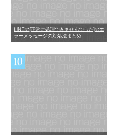
LINEの[正常に処理できませんでした]のエ
ラーメッセージの対処法まとめ