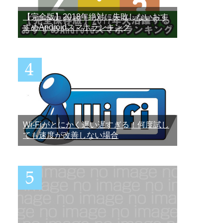
【完全版】2018年絶対に失敗しないおす
すめAndroidスマホランキング
Wi-Fiがとにかく遅い遅すぎる！何度試し
ても速度が改善しない場合