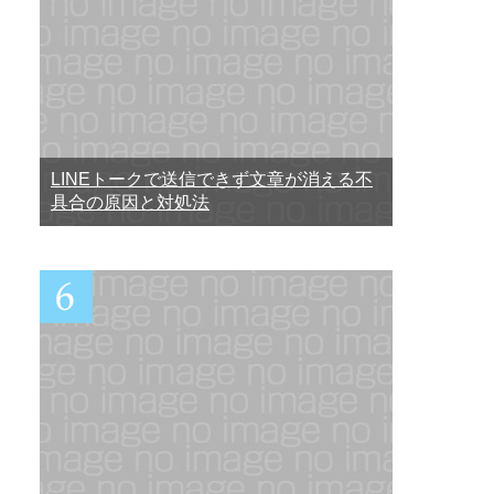
LINEトークで送信できず文章が消える不
具合の原因と対処法