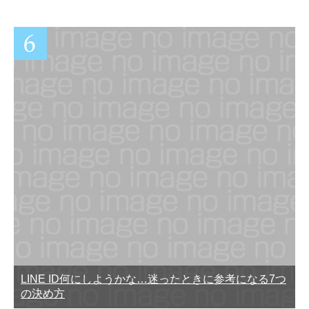
LINE ID何にしようかな…迷ったときに参考になる7つ
の決め方