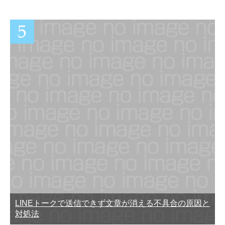
LINEトークで送信できず文章が消える不具合の原因と
対処法