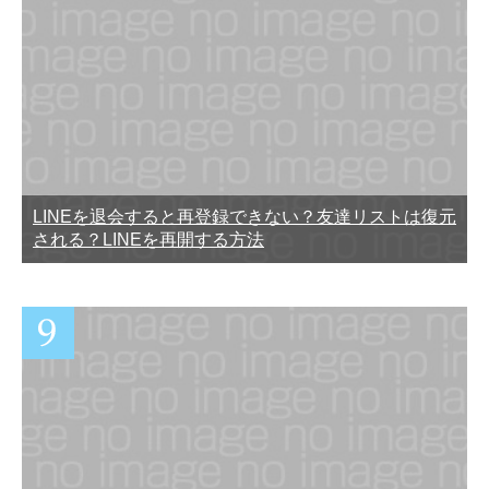
LINEを退会すると再登録できない？友達リストは復元
される？LINEを再開する方法