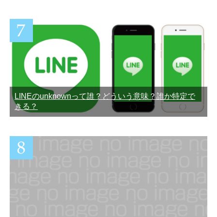
LINEのunknownって誰？どういう意味？誰か特定で
きる？