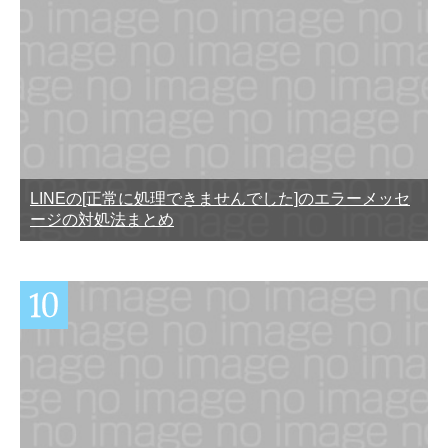
LINEの[正常に処理できませんでした]のエラーメッセ
ージの対処法まとめ