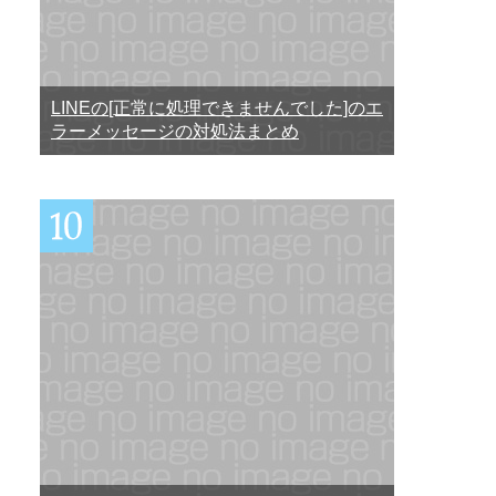
LINEの[正常に処理できませんでした]のエ
ラーメッセージの対処法まとめ