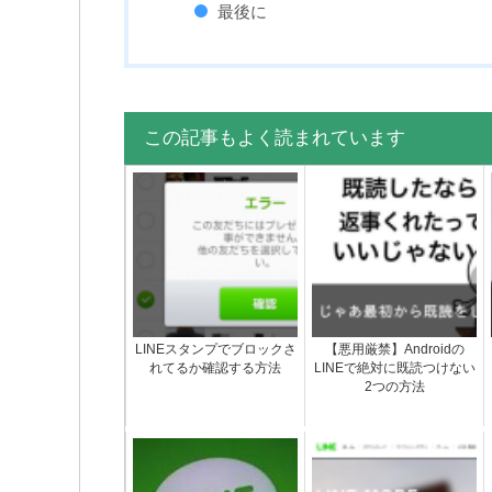
最後に
この記事もよく読まれています
LINEスタンプでブロックさ
【悪用厳禁】Androidの
れてるか確認する方法
LINEで絶対に既読つけない
2つの方法