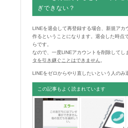
ぎできない？
LINEを退会して再登録する場合、新規ア
作るということになります。退会した時点
らです。
なので、一度LINEアカウントを削除してし
タを引き継ぐことはできません
。
LINEをゼロからやり直したいという人の
この記事もよく読まれています