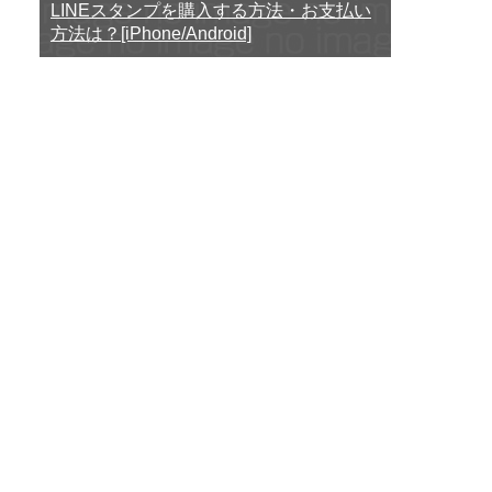
LINEスタンプを購入する方法・お支払い
方法は？[iPhone/Android]