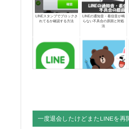
LINEスタンプでブロックさ
LINEの通知音・着信音が鳴
れてるか確認する方法
らない不具合の原因と対処
法
LINEトークのメッセージと
LINEアップデートでトーク
履歴を削除する方法
と友達が消える開かない時
の対処法
一度退会したけどまたLINEを再