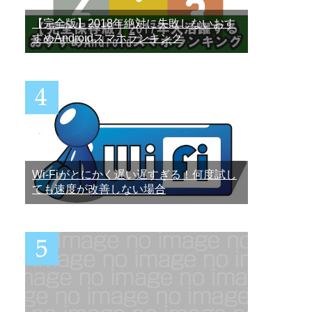
【完全版】2018年絶対に失敗しないおす
すめAndroidスマホランキング
Wi-Fiがとにかく遅い遅すぎる！何度試し
ても速度が改善しない場合