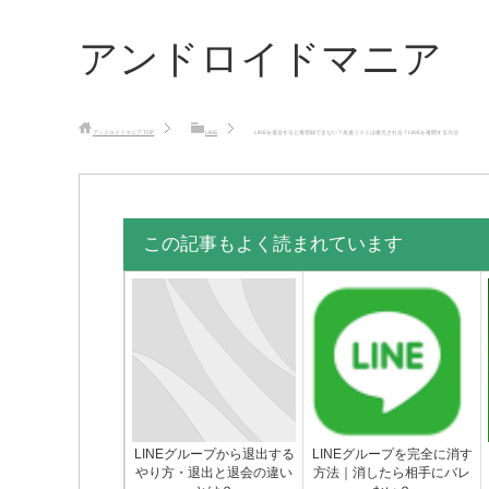
アンドロイドマニア
アンドロイドマニア
TOP
LINE
LINEを退会すると再登録できない？友達リストは復元される？LINEを再開する方法
この記事もよく読まれています
LINEグループから退出する
LINEグループを完全に消す
やり方・退出と退会の違い
方法｜消したら相手にバレ