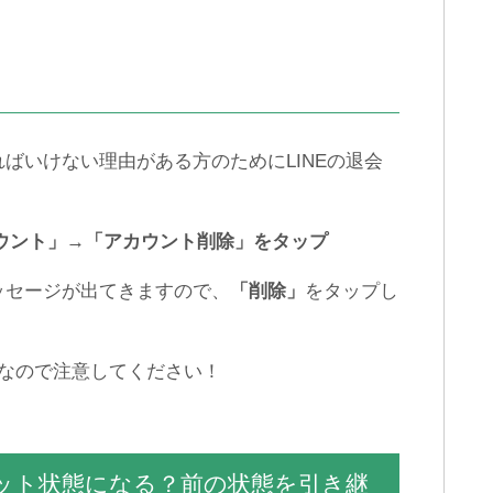
ばいけない理由がある方のためにLINEの退会
カウント」→「アカウント削除」をタップ
ッセージが出てきますので、
「削除」
をタップし
うなので注意してください！
セット状態になる？前の状態を引き継