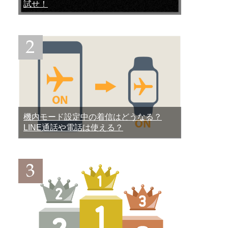
試せ！
機内モード設定中の着信はどうなる？
LINE通話や電話は使える？