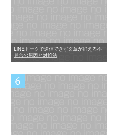
LINEトークで送信できず文章が消える不
具合の原因と対処法