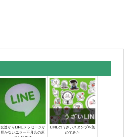
友達からLINEメッセージが
LINEのうざいスタンプを集
届かないエラー不具合の原
めてみた