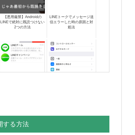
【悪用厳禁】Androidの
LINEトークでメッセージ送
LINEで絶対に既読つけない
信エラーした時の原因と対
2つの方法
処法
LINEのメッセージ送信や動
既読したのにLINEアイコン
きが遅い時の原因と対処法
の赤い通知が消えない不具
合の対処法まとめ
開する方法