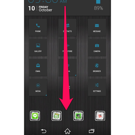
アンドロイドに電池の残量
airDroidとは何？ハンパな
を％表示させる方法
く便利なファイル管理アプ
リの使い方