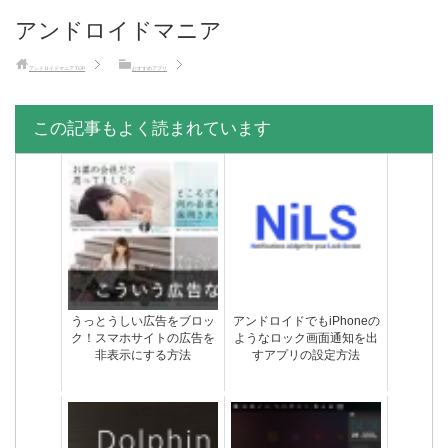
アンドロイドマニア
アンドロイドマニア
TOP
おすすめアプリ
この記事もよく読まれています
うっとうしい広告をブロッ
アンドロイドでもiPhoneの
ク！スマホサイトの広告を
ようなロック画面通知を出
非表示にする方法
すアプリの設定方法