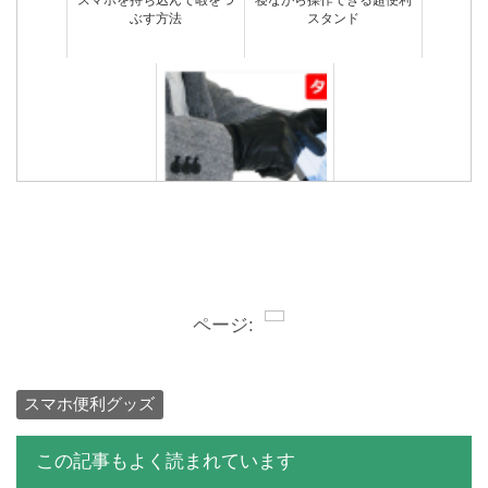
スマホを持ち込んで暇をつ
寝ながら操作できる超便利
ぶす方法
スタンド
【彼氏にプレゼント】かっ
こいい革製メンズスマホ手
袋ベスト5
ページ:
スマホ便利グッズ
この記事もよく読まれています