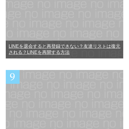
LINEを退会すると再登録できない？友達リストは復元
される？LINEを再開する方法