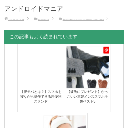
アンドロイドマニア
アンドロイドマニア
TOP
スマホ便利グッズ
【防水】お風呂にジップロックでスマホ持ち込んで暇つぶす奴w
この記事もよく読まれています
【寝モバとは？】スマホを
【彼氏にプレゼント】かっ
寝ながら操作できる超便利
こいい革製メンズスマホ手
スタンド
袋ベスト5