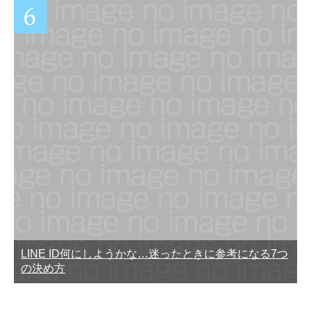
LINE ID何にしようかな…迷ったときに参考になる7つ
の決め方