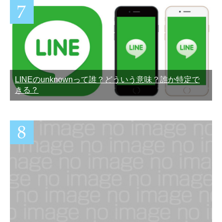
LINEのunknownって誰？どういう意味？誰か特定で
きる？