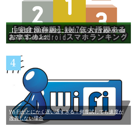
【完全版】2018年絶対に失敗しないおすすめAndroid
スマホランキング
Wi-Fiがとにかく遅い遅すぎる！何度試しても速度が
改善しない場合