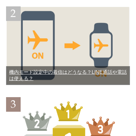
機内モード設定中の着信はどうなる？LINE通話や電話
は使える？