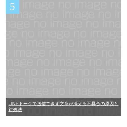
LINEトークで送信できず文章が消える不具合の原因と
対処法