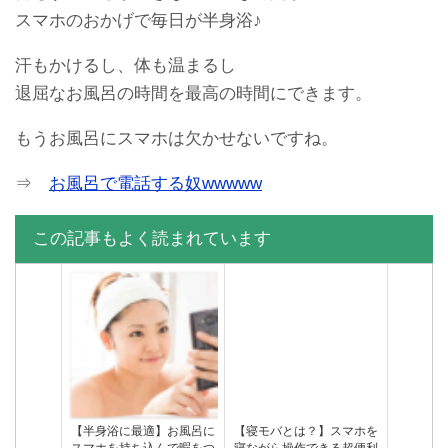
スマホのおかげで毎日が半身浴♪
汗もかけるし、体も温まるし
退屈なお風呂の時間を最高の時間にできます。
もうお風呂にスマホは欠かせないですね。
⇒
お風呂で電話する奴wwwww
この記事もよく読まれています
【半身浴に最適】お風呂に
【寝モバとは？】スマホを