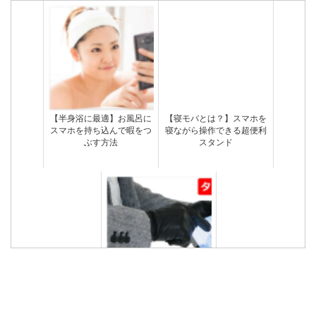
【半身浴に最適】お風呂に
【寝モバとは？】スマホを
スマホを持ち込んで暇をつ
寝ながら操作できる超便利
ぶす方法
スタンド
【彼氏にプレゼント】かっ
こいい革製メンズスマホ手
袋ベスト5