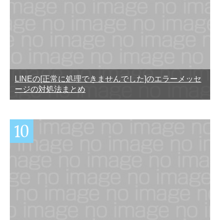
LINEの[正常に処理できませんでした]のエラーメッセ
ージの対処法まとめ