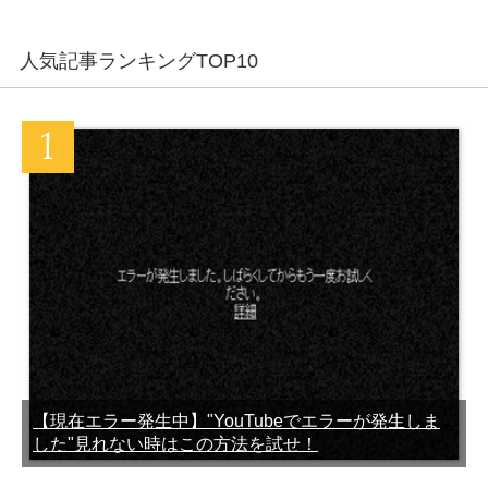
人気記事ランキングTOP10
【現在エラー発生中】"YouTubeでエラーが発生しま
した"見れない時はこの方法を試せ！