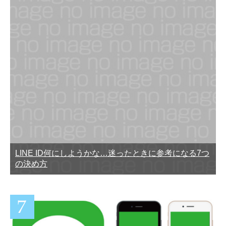
LINE ID何にしようかな…迷ったときに参考になる7つ
の決め方