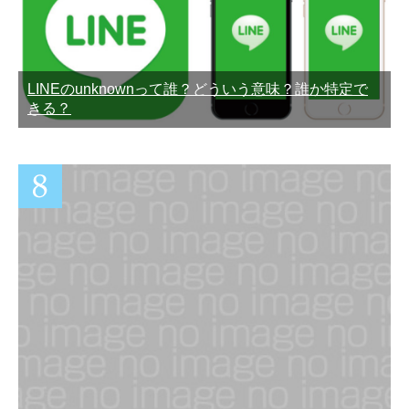
LINEのunknownって誰？どういう意味？誰か特定で
きる？