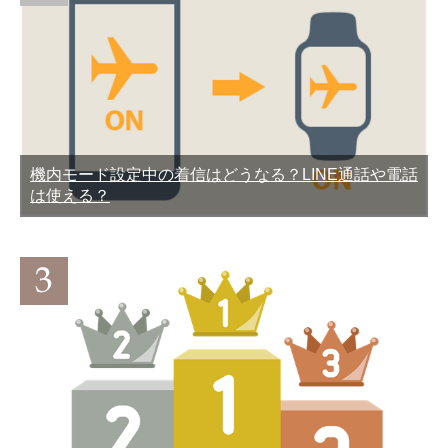
機内モード設定中の着信はどうなる？LINE通話や電話
は使える？