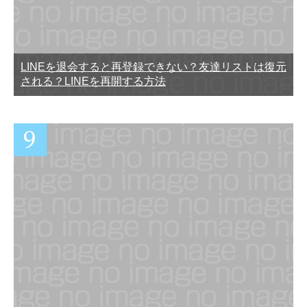
LINEを退会すると再登録できない？友達リストは復元
される？LINEを再開する方法