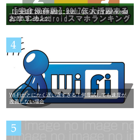
【完全版】2018年絶対に失敗しないおすすめAndroid
スマホランキング
Wi-Fiがとにかく遅い遅すぎる！何度試しても速度が
改善しない場合