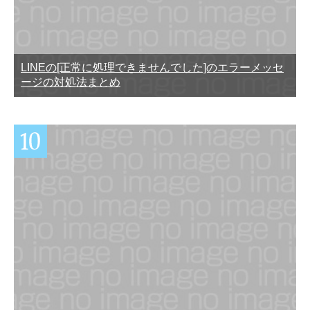
LINEの[正常に処理できませんでした]のエラーメッセ
ージの対処法まとめ