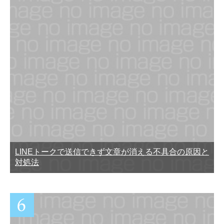
LINEトークで送信できず文章が消える不具合の原因と
対処法