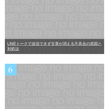
LINEトークで送信できず文章が消える不具合の原因と
対処法