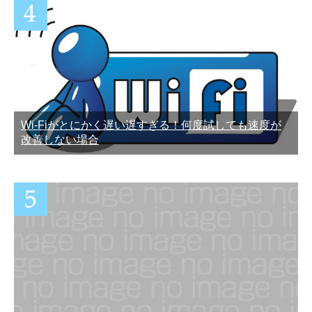
Wi-Fiがとにかく遅い遅すぎる！何度試しても速度が
改善しない場合