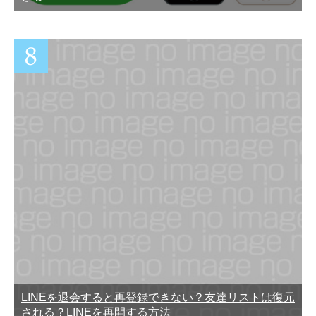
LINEを退会すると再登録できない？友達リストは復元
される？LINEを再開する方法