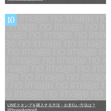
LINEスタンプを購入する方法・お支払い方法は？
[iPhone/Android]