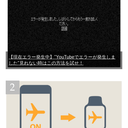
【現在エラー発生中】"YouTubeでエラーが発生しま
した"見れない時はこの方法を試せ！