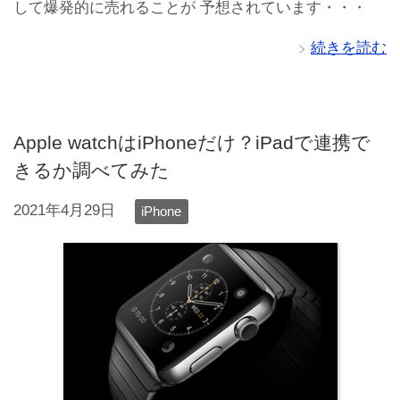
して爆発的に売れることが 予想されています・・・
続きを読む
Apple watchはiPhoneだけ？iPadで連携で
きるか調べてみた
2021年4月29日
iPhone