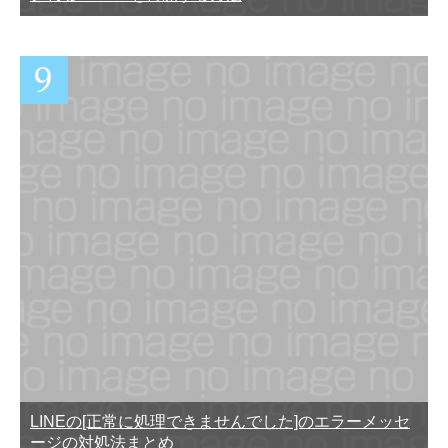
LINEの[正常に処理できませんでした]のエラーメッセ
ージの対処法まとめ