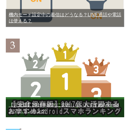
機内モード設定中の着信はどうなる？LINE通話や電話
は使える？
【完全版】2018年絶対に失敗しないおすすめAndroid
スマホランキング