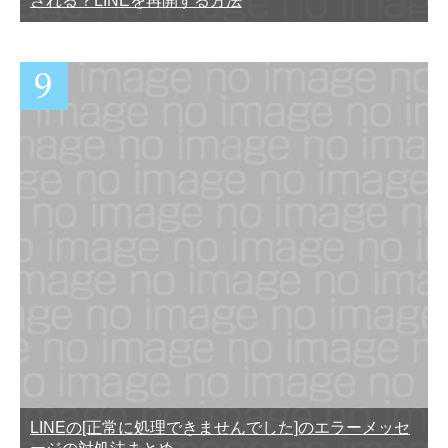
される？LINEを再開する方法
LINEの[正常に処理できませんでした]のエラーメッセ