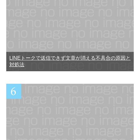
LINEトークで送信できず文章が消える不具合の原因と
対処法