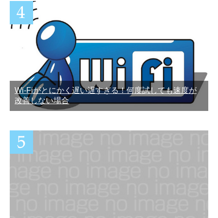
Wi-Fiがとにかく遅い遅すぎる！何度試しても速度が
改善しない場合