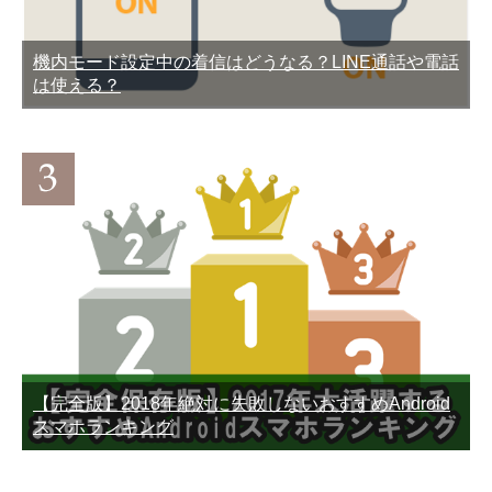
機内モード設定中の着信はどうなる？LINE通話や電話
は使える？
【完全版】2018年絶対に失敗しないおすすめAndroid
スマホランキング