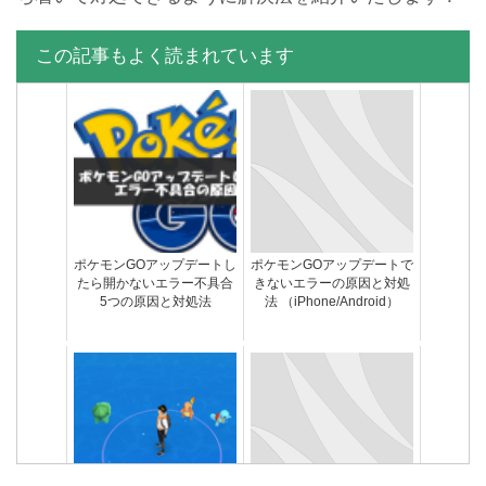
この記事もよく読まれています
ポケモンGOアップデートし
ポケモンGOアップデートで
たら開かないエラー不具合
きないエラーの原因と対処
5つの原因と対処法
法 （iPhone/Android）