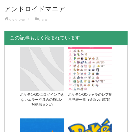
アンドロイドマニア
アンドロイドマニア
TOP
ポケモンGO
この記事もよく読まれています
ポケモンGOにログインでき
ポケモンGOキャラのレア度
ないエラー不具合の原因と
早見表一覧（金銀ver追加）
対処法まとめ