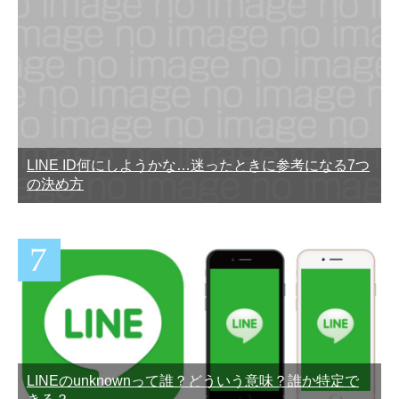
LINE ID何にしようかな…迷ったときに参考になる7つ
の決め方
LINEのunknownって誰？どういう意味？誰か特定で