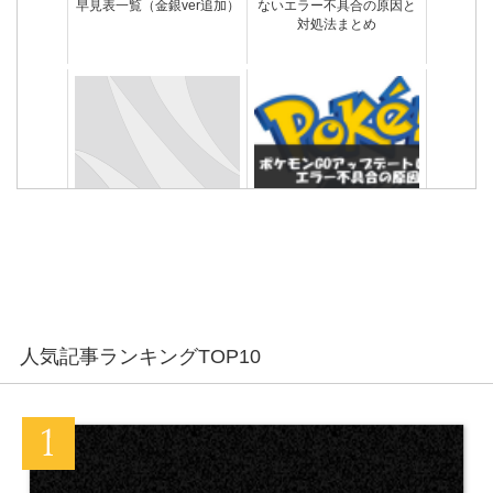
早見表一覧（金銀ver追加）
ないエラー不具合の原因と
対処法まとめ
ポケモンGOアップデートで
ポケモンGOアップデートし
きないエラーの原因と対処
たら開かないエラー不具合
法 （iPhone/Android）
5つの原因と対処法
人気記事ランキングTOP10