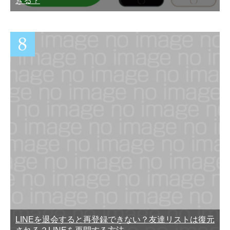
きる？
LINEを退会すると再登録できない？友達リストは復元