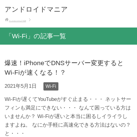
アンドロイドマニア
アンドロイドマニア
TOP
「Wi-Fi」の記事一覧
爆速！iPhoneでDNSサーバー変更すると
Wi-Fiが速くなる！？
2021年5月1日
Wi-Fi
Wi-Fiが遅くてYouTubeがすぐ止まる・・・ ネットサー
フィンも満足にできない・・・ なんて困っている方は
いませんか？ Wi-Fiが遅いと本当に困るしイライラし
ますよね。 なにか手軽に高速化できる方法はないの？
と・・・