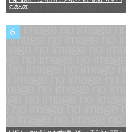
LINE ID何にしようかな…迷ったときに参考になる7つ
の決め方