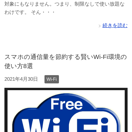
対象にもなりません。つまり、制限なしで使い放題な
わけです。 そん・・・
続きを読む
スマホの通信量を節約する賢いWi-Fi環境の
使い方8選
2021年4月30日
Wi-Fi