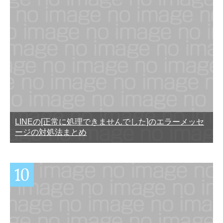
LINEの[正常に処理できませんでした]のエラーメッセ
ージの対処法まとめ