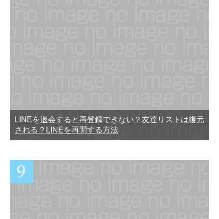
LINEを退会すると再登録できない？友達リストは復元
される？LINEを再開する方法