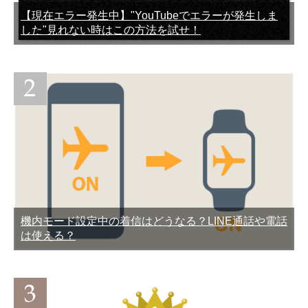
【現在エラー発生中】"YouTubeでエラーが発生しま
した"見れない時はこの方法を試せ！
機内モード設定中の着信はどうなる？LINE通話や電話
は使える？