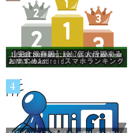
【完全版】2018年絶対に失敗しないおすすめAndroid
スマホランキング