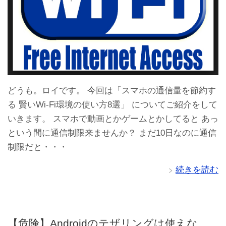
どうも。ロイです。 今回は「スマホの通信量を節約す
る 賢いWi-Fi環境の使い方8選」 についてご紹介をして
いきます。 スマホで動画とかゲームとかしてると あっ
という間に通信制限来ませんか？ まだ10日なのに通信
制限だと・・・
続きを読む
【危険】Androidのテザリングは使えな