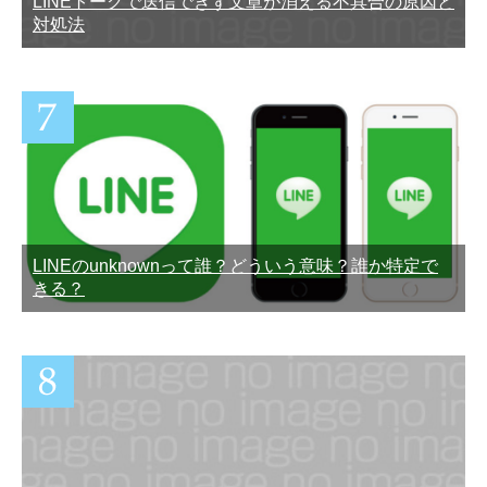
LINEトークで送信できず文章が消える不具合の原因と
対処法
LINEのunknownって誰？どういう意味？誰か特定で
きる？