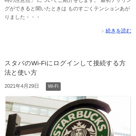
時の注意点」 についてご紹介をします。 最初テザリン
グができると聞いたときは ものすごくテンションあが
りました・・・
続きを読む
スタバのWi-Fiにログインして接続する方
法と使い方
2021年4月29日
Wi-Fi