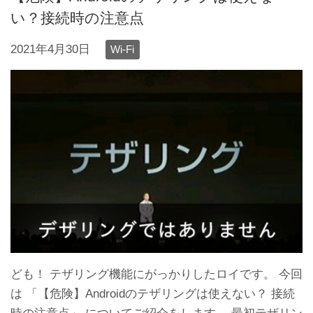
い？接続時の注意点
2021年4月30日
Wi-Fi
ども！ テザリング機能にがっかりしたロイです。 今回
は 「【危険】Androidのテザリングは使えない？ 接続