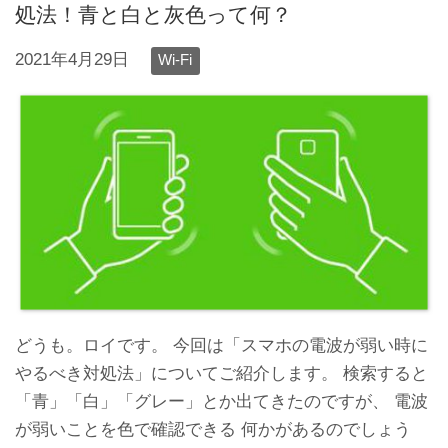
処法！青と白と灰色って何？
2021年4月29日
Wi-Fi
どうも。ロイです。 今回は「スマホの電波が弱い時に
やるべき対処法」についてご紹介します。 検索すると
「青」「白」「グレー」とか出てきたのですが、 電波
が弱いことを色で確認できる 何かがあるのでしょう