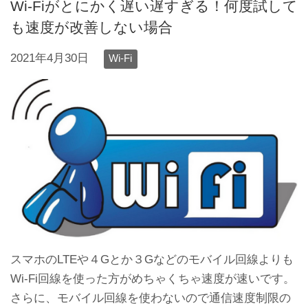
Wi-Fiがとにかく遅い遅すぎる！何度試して
も速度が改善しない場合
2021年4月30日
Wi-Fi
スマホのLTEや４Gとか３Gなどのモバイル回線よりも
Wi-Fi回線を使った方がめちゃくちゃ速度が速いです。
さらに、モバイル回線を使わないので通信速度制限の