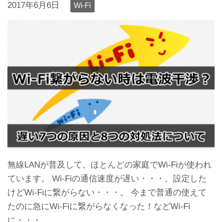
2017年6月6日
Wi-Fi
無線LANが普及して、ほとんどの家庭でWi-Fiが使われ
ています。 Wi-Fiの通信速度が遅い・・・。設定した
けどWi-Fiに繋がらない・・・。 今まで普通の使えて
たのに急にWi-Fiに繋がらなくなった！などWi-Fi
に・・・