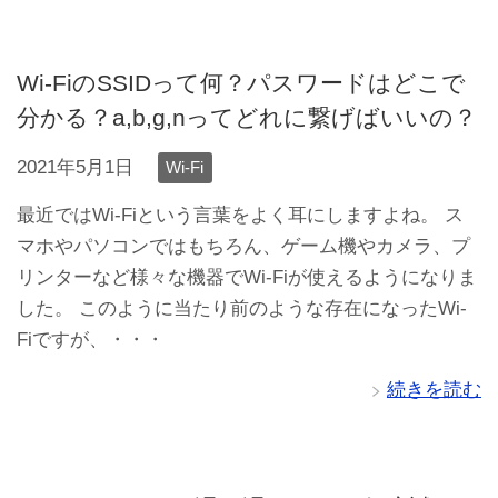
Wi-FiのSSIDって何？パスワードはどこで
分かる？a,b,g,nってどれに繋げばいいの？
2021年5月1日
Wi-Fi
最近ではWi-Fiという言葉をよく耳にしますよね。 ス
マホやパソコンではもちろん、ゲーム機やカメラ、プ
リンターなど様々な機器でWi-Fiが使えるようになりま
した。 このように当たり前のような存在になったWi-
Fiですが、・・・
続きを読む