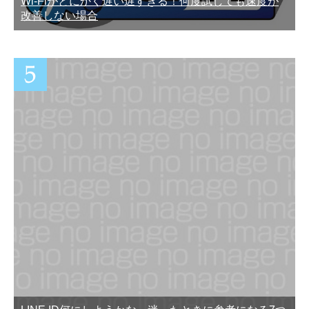
Wi-Fiがとにかく遅い遅すぎる！何度試しても速度が
改善しない場合