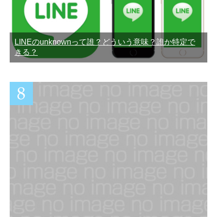
LINEのunknownって誰？どういう意味？誰か特定で
きる？