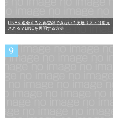
LINEを退会すると再登録できない？友達リストは復元
される？LINEを再開する方法