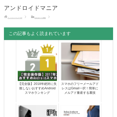
アンドロイドマニア
アンドロイドマニア
TOP
Androidスマホ機種
この記事もよく読まれています
【完全版】2018年絶対に失
スマホのフリーメールアド
敗しないおすすめAndroid
レスはGmail一択！簡単に
スマホランキング
メルアド量産する裏技