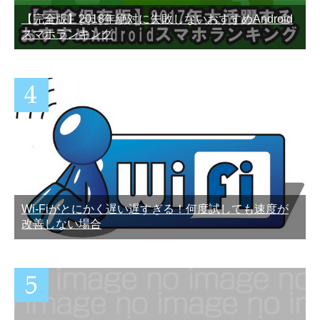
【完全版】2018年絶対に失敗しないおすすめAndroid
スマホランキング
Wi-Fiがとにかく遅い遅すぎる！何度試しても速度が
改善しない場合