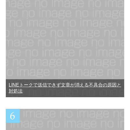
LINEトークで送信できず文章が消える不具合の原因と
対処法