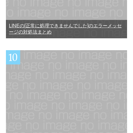
LINEの[正常に処理できませんでした]のエラーメッセ
ージの対処法まとめ