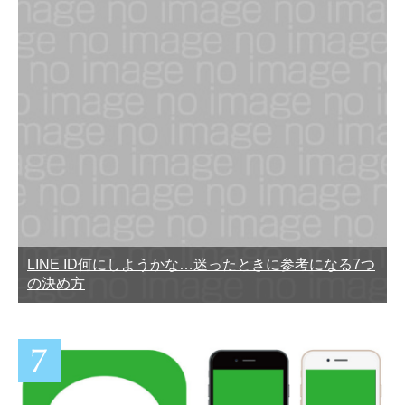
LINE ID何にしようかな…迷ったときに参考になる7つ
の決め方