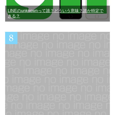
LINEのunknownって誰？どういう意味？誰か特定で
きる？