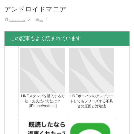
アンドロイドマニア
アンドロイドマニア
TOP
LINE
この記事もよく読まれています
LINEスタンプを購入する方
LINEポコパンのアップデー
法・お支払い方法は？
トしてもフリーズする不具
[iPhone/Android]
合の原因と対処法