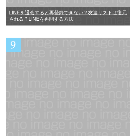
LINEを退会すると再登録できない？友達リストは復元
される？LINEを再開する方法