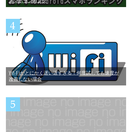
スマホランキング
Wi-Fiがとにかく遅い遅すぎる！何度試しても速度が
改善しない場合