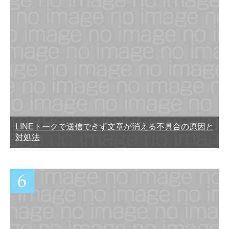
LINEトークで送信できず文章が消える不具合の原因と
対処法