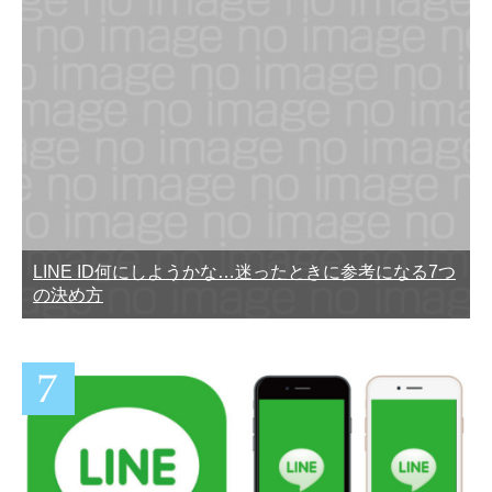
LINE ID何にしようかな…迷ったときに参考になる7つ
の決め方