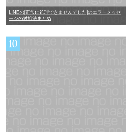
LINEの[正常に処理できませんでした]のエラーメッセ
ージの対処法まとめ