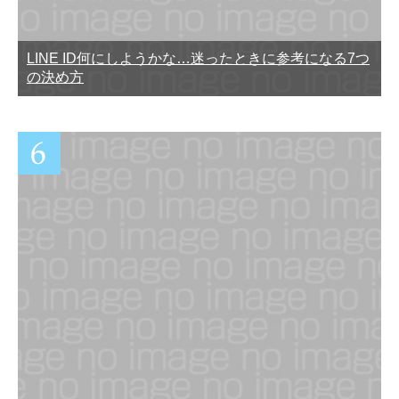
LINE ID何にしようかな…迷ったときに参考になる7つ
の決め方