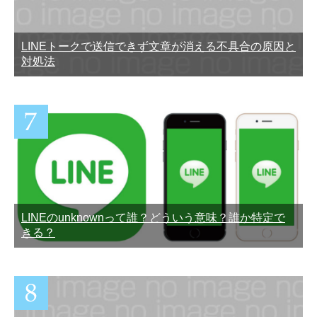
LINEトークで送信できず文章が消える不具合の原因と
対処法
LINEのunknownって誰？どういう意味？誰か特定で
きる？