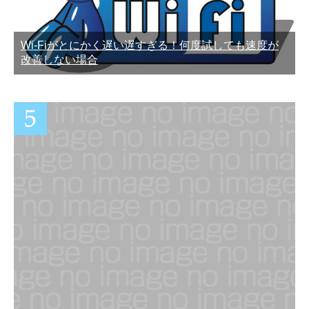
Wi-Fiがとにかく遅い遅すぎる！何度試しても速度が
改善しない場合