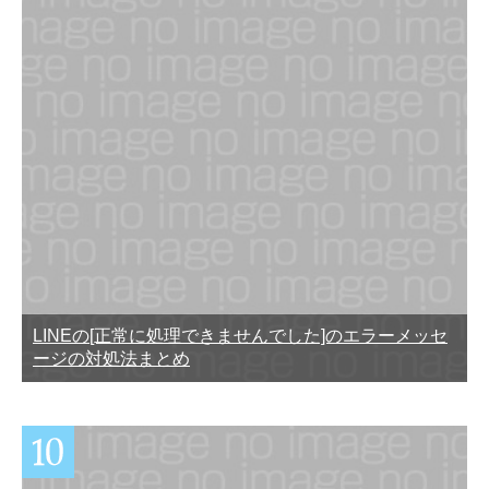
LINEの[正常に処理できませんでした]のエラーメッセ
ージの対処法まとめ