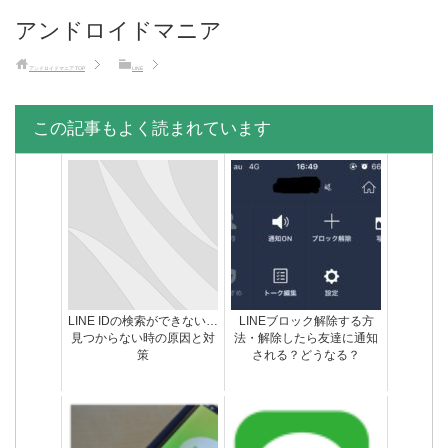
アンドロイドマニア
アンドロイドマニア
TOP
LINE
この記事もよく読まれています
LINE IDの検索ができない…
LINEブロック解除する方
見つからない時の原因と対
法・解除したら友達に通知
策
される？どうなる？