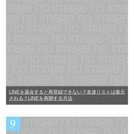
LINEを退会すると再登録できない？友達リストは復元
される？LINEを再開する方法