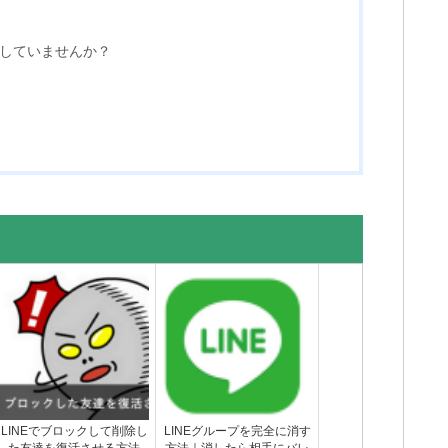
」していませんか？
LINEでブロックして削除し
LINEグループを完全に消す