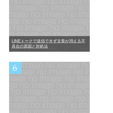
LINEトークで送信できず文章が消える不
具合の原因と対処法