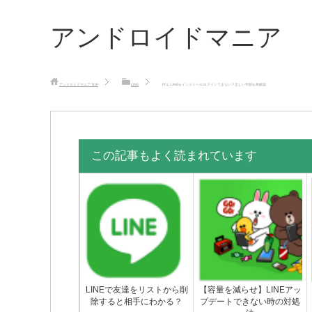
アンドロイドマニア
アンドロイドマニア
TOP
LINE
PCにLINEをインストール/ログインできない？正しい手順を再確認
この記事もよく読まれています
LINEで友達をリストから削
【容量を減らせ】LINEアッ
除すると相手にわかる？
プデートできない時の対処