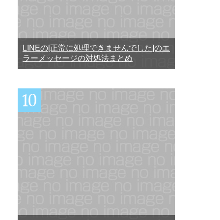
LINEの[正常に処理できませんでした]のエ
ラーメッセージの対処法まとめ