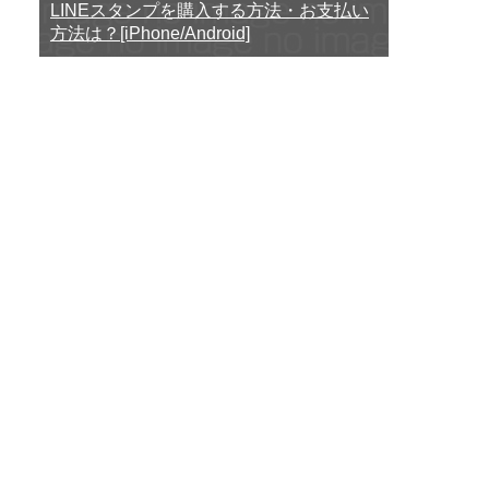
LINEスタンプを購入する方法・お支払い
方法は？[iPhone/Android]