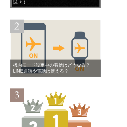
試せ！
機内モード設定中の着信はどうなる？
LINE通話や電話は使える？