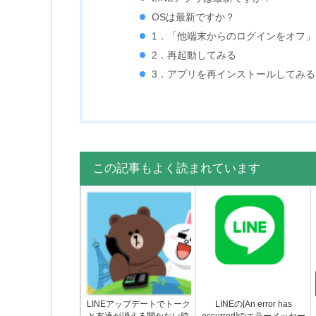
OSは最新ですか？
1．「他端末からのログインをオフ
2．再起動してみる
3．アプリを再インストールしてみる
この記事もよく読まれています
LINEアップデートでトーク
LINEの[An error has