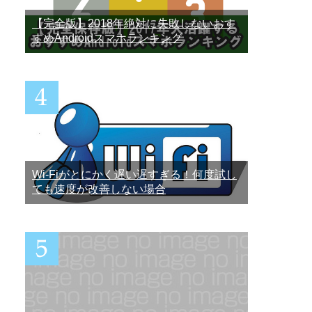
【完全版】2018年絶対に失敗しないおす
すめAndroidスマホランキング
Wi-Fiがとにかく遅い遅すぎる！何度試し
ても速度が改善しない場合