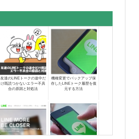
友達のLINEトークの途中だ
機種変更でバックアップ保
け既読つかないエラー不具
存したLINEトーク履歴を復
合の原因と対処法
元する方法