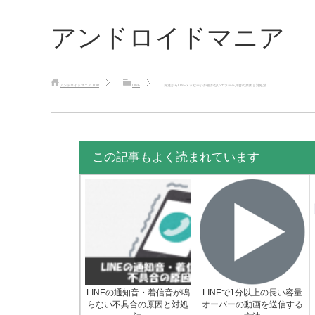
アンドロイドマニア
アンドロイドマニア
TOP
LINE
友達からLINEメッセージが届かないエラー不具合の原因と対処法
この記事もよく読まれています
LINEの通知音・着信音が鳴
LINEで1分以上の長い容量
らない不具合の原因と対処
オーバーの動画を送信する