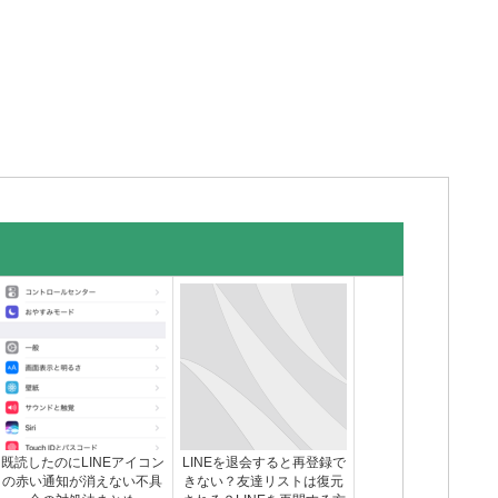
既読したのにLINEアイコン
LINEを退会すると再登録で
の赤い通知が消えない不具
きない？友達リストは復元