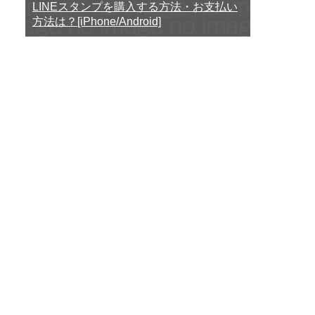
LINEスタンプを購入する方法・お支払い
方法は？[iPhone/Android]