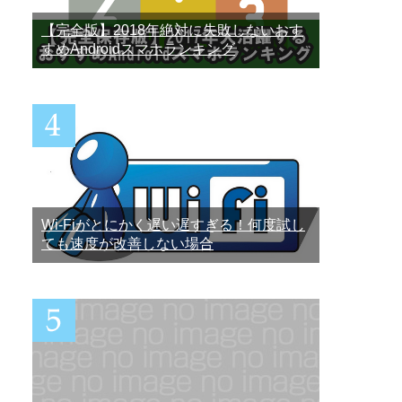
【完全版】2018年絶対に失敗しないおす
すめAndroidスマホランキング
Wi-Fiがとにかく遅い遅すぎる！何度試し
ても速度が改善しない場合