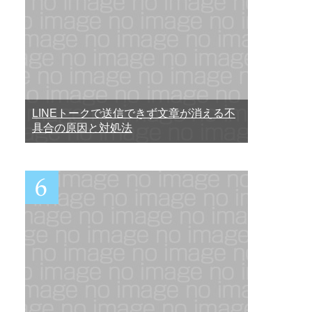
LINEトークで送信できず文章が消える不
具合の原因と対処法