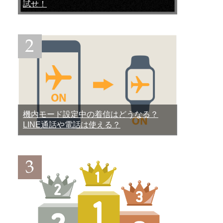
試せ！
機内モード設定中の着信はどうなる？
LINE通話や電話は使える？