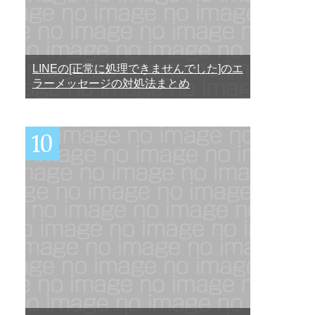
LINEの[正常に処理できませんでした]のエ
ラーメッセージの対処法まとめ