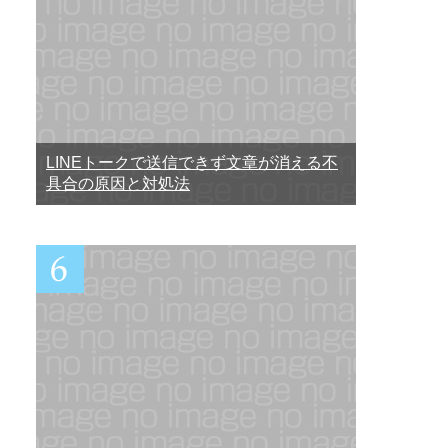
LINEトークで送信できず文章が消える不
具合の原因と対処法