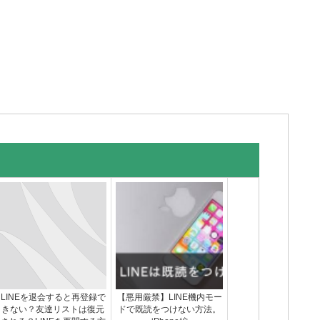
LINEを退会すると再登録で
【悪用厳禁】LINE機内モー
きない？友達リストは復元
ドで既読をつけない方法。