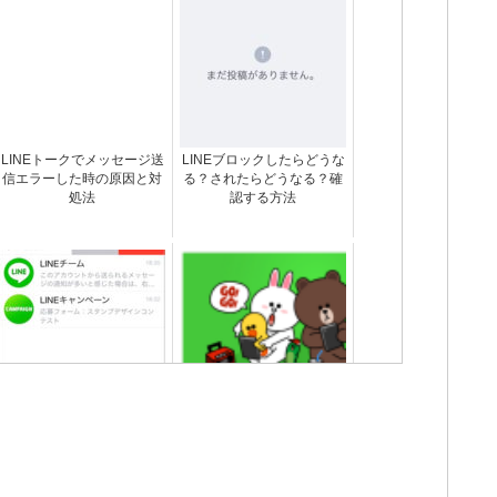
LINEトークでメッセージ送
LINEブロックしたらどうな
信エラーした時の原因と対
る？されたらどうなる？確
処法
認する方法
LINEのメッセージ送信や動
【容量を減らせ】LINEアッ
きが遅い時の原因と対処法
プデートできない時の対処
法