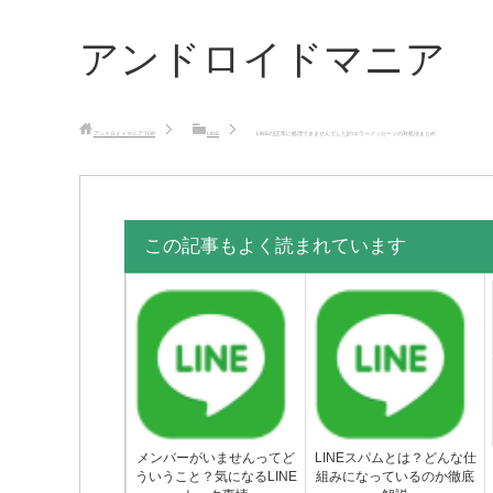
アンドロイドマニア
アンドロイドマニア
TOP
LINE
LINEの[正常に処理できませんでした]のエラーメッセージの対処法まとめ
この記事もよく読まれています
メンバーがいませんってど
LINEスパムとは？どんな仕
ういうこと？気になるLINE
組みになっているのか徹底