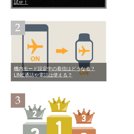
試せ！
機内モード設定中の着信はどうなる？
LINE通話や電話は使える？