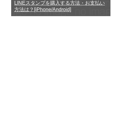
LINEスタンプを購入する方法・お支払い
方法は？[iPhone/Android]