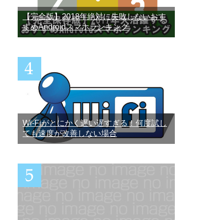
【完全版】2018年絶対に失敗しないおす
すめAndroidスマホランキング
Wi-Fiがとにかく遅い遅すぎる！何度試し
ても速度が改善しない場合