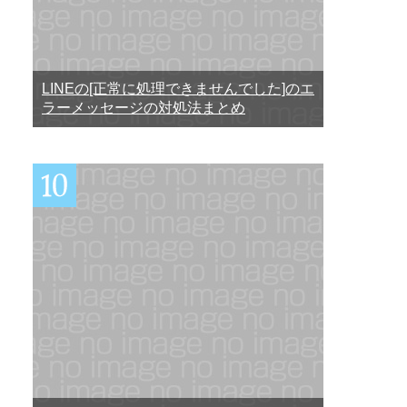
LINEの[正常に処理できませんでした]のエ
ラーメッセージの対処法まとめ