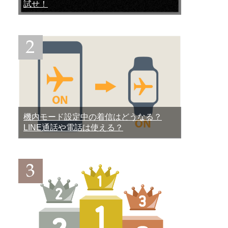
試せ！
機内モード設定中の着信はどうなる？
LINE通話や電話は使える？