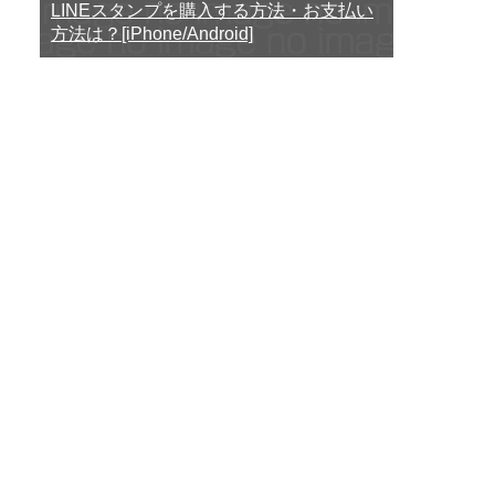
LINEスタンプを購入する方法・お支払い
方法は？[iPhone/Android]