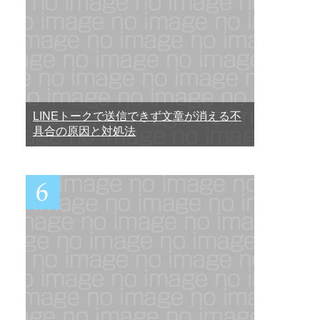
LINEトークで送信できず文章が消える不
具合の原因と対処法