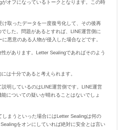
alingがオフになっているトークとなります。この時
。
ら受け取ったデータを一度復号化して、その後再
でした。問題があるとすれば、LINE運営側に
バーに悪意のある人物が侵入した場合などです。
ります。Letter Sealingであればそのよう
的には十分であると考えられます。
ついて説明しているのはLINE運営側です。LINE運営
機能についての疑いが晴れることはないでしょ
うといった場合にはLetter Sealingは何の
 Sealingをオンにしていれば絶対に安全とは言い