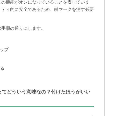
この機能がオンになっていることを表していま
リティ的に安全であるため、鍵マークを消す必要
の手順の通りにします。
タップ
する
ってどういう意味なの？付けたほうがいい