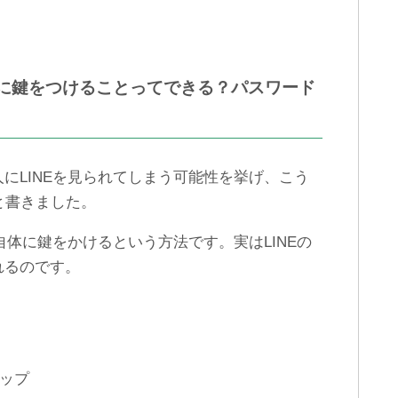
うに鍵をつけることってできる？パスワード
にLINEを見られてしまう可能性を挙げ、こう
ないと書きました。
自体に鍵をかけるという方法です。実はLINEの
れるのです。
タップ