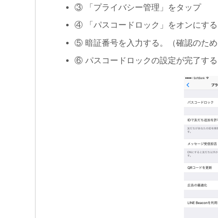
③ 「プライバシー管理」をタップ
④ 「パスコードロック」をオンにする
⑤ 暗証番号を入力する。（確認のため
⑥ パスコードロックの設定が完了する