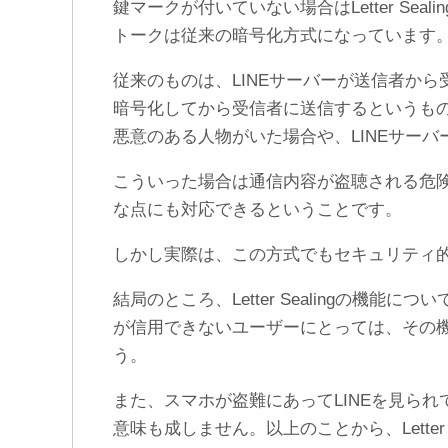
鍵マークが付いていない場合はLetter Se
トークは従来の暗号化方式になっています
従来のものは、LINEサーバーが送信者か
暗号化してから受信者に送信するというもの
悪意のある人物がいた場合や、LINEサー
こういった場合は通信内容が盗聴される危険性があ
な点にも対応できるということです。
しかし実際は、この方式でもセキュリティ
結局のところ、Letter Sealingの機能に
が信用できないユーザーにとっては、その
う。
また、スマホが盗難にあってLINEを見られてしま
意味も成しません。以上のことから、Letter