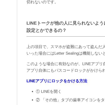
切れないのです。
LINEトークが他の人に見られないよ
設定とかできるの？
上の項目で、スマホが盗難にあって盗んだ人
いった場合にはLetter Sealingは機能し
このような場合に有効なのが、LINEアプリ
アプリ自体にもパスコードロックがかけら
LINEアプリにロックをかける方法
① LINEを開く
② 「その他」タブの歯車アイコンを