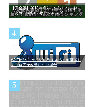
【完全版】2018年絶対に失敗しないおす
すめAndroidスマホランキング
Wi-Fiがとにかく遅い遅すぎる！何度試し
ても速度が改善しない場合