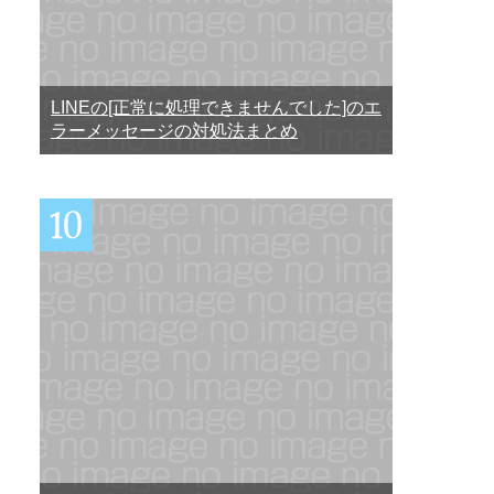
LINEの[正常に処理できませんでした]のエ
ラーメッセージの対処法まとめ