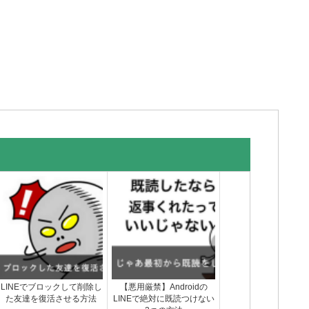
LINEでブロックして削除し
【悪用厳禁】Androidの
た友達を復活させる方法
LINEで絶対に既読つけない