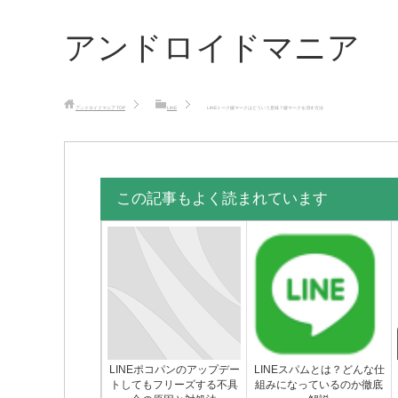
アンドロイドマニア
アンドロイドマニア
TOP
LINE
LINEトーク鍵マークはどういう意味？鍵マークを消す方法
この記事もよく読まれています
LINEポコパンのアップデー
LINEスパムとは？どんな仕
トしてもフリーズする不具
組みになっているのか徹底