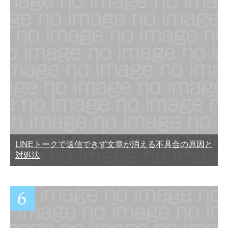
LINEトークで送信できず文章が消える不具合の原因と
対処法