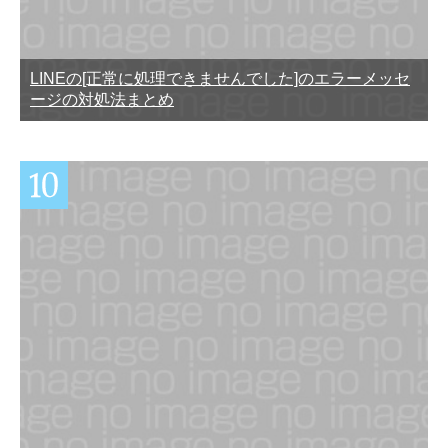
LINEの[正常に処理できませんでした]のエラーメッセ
ージの対処法まとめ