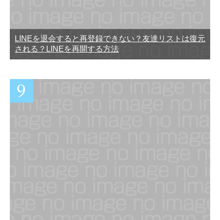
LINEを退会すると再登録できない？友達リストは復元
される？LINEを再開する方法