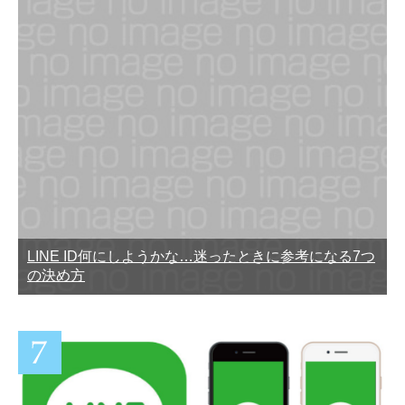
LINE ID何にしようかな…迷ったときに参考になる7つ
の決め方