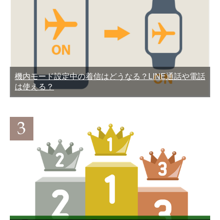
機内モード設定中の着信はどうなる？LINE通話や電話
LINEのうざいスタンプを集
LINEブロックしたらどうな
は使える？
めてみた
る？されたらどうなる？確
認する方法
【復元】LINEアップデート
LINEアカウント削除できな
したら友達も履歴も全部消
い？アカウントを削除して
えた。泣
LINEを辞める方法