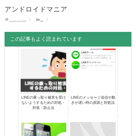
アンドロイドマニア
アンドロイドマニア
TOP
LINE
この記事もよく読まれています
LINEの乗っ取り被害を受け
LINEのメッセージ送信や動
ないようするための対処・
きが遅い時の原因と対処法
対策・防止法