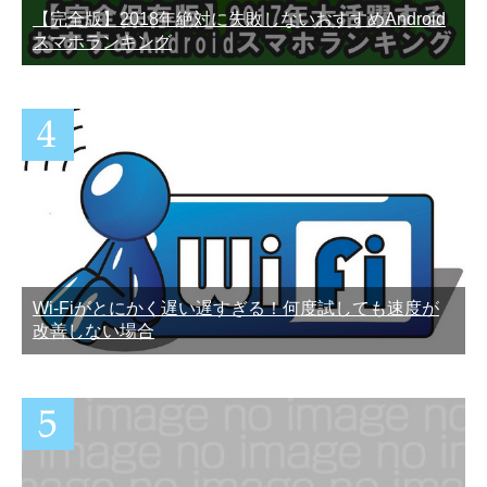
【完全版】2018年絶対に失敗しないおすすめAndroid
スマホランキング
Wi-Fiがとにかく遅い遅すぎる！何度試しても速度が
改善しない場合