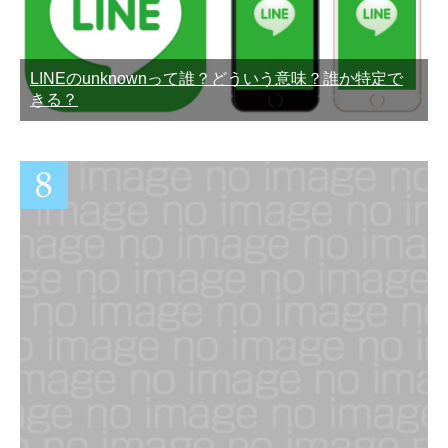
LINEのunknownって誰？どういう意味？誰か特定で
きる？