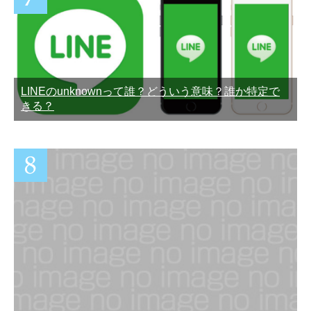
LINEのunknownって誰？どういう意味？誰か特定で
きる？