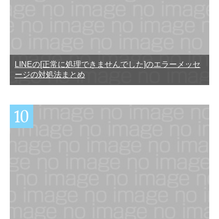
LINEの[正常に処理できませんでした]のエラーメッセ
ージの対処法まとめ