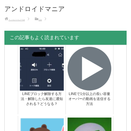
アンドロイドマニア
アンドロイドマニア
TOP
LINE
この記事もよく読まれています
LINEブロック解除する方
LINEで1分以上の長い容量
法・解除したら友達に通知
オーバーの動画を送信する
される？どうなる？
方法