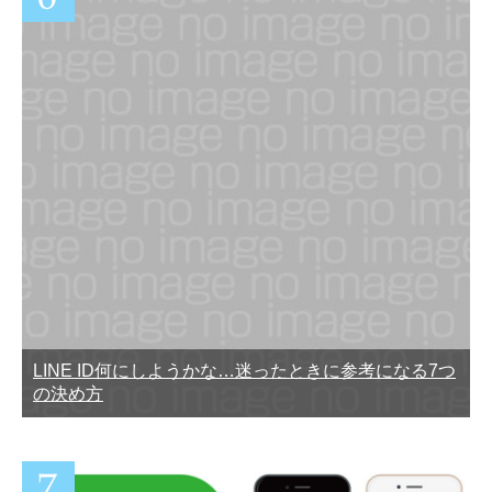
LINE ID何にしようかな…迷ったときに参考になる7つ
の決め方