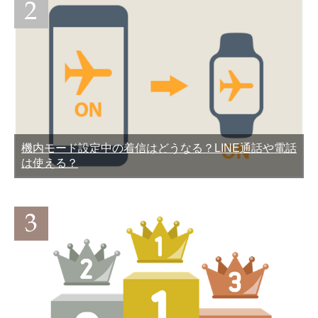
元する方法
機内モード設定中の着信はどうなる？LINE通話や電話
LINEのうざいスタンプを集
LINEで1分以上の長い容量
は使える？
めてみた
オーバーの動画を送信する
方法