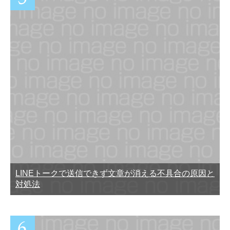
LINEトークで送信できず文章が消える不具合の原因と
対処法