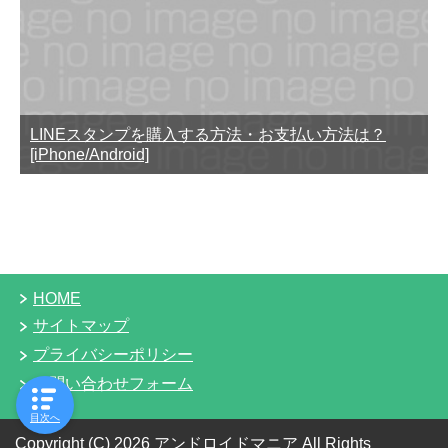
LINEスタンプを購入する方法・お支払い方法は？
[iPhone/Android]
HOME
サイトマップ
プライバシーポリシー
お問い合わせフォーム
目次へ
Copyright (C) 2026 アンドロイドマニア
All Rights