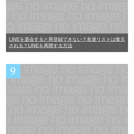
LINEを退会すると再登録できない？友達リストは復元
される？LINEを再開する方法