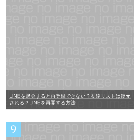
LINEを退会すると再登録できない？友達リストは復元
される？LINEを再開する方法