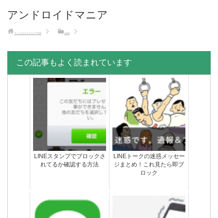
アンドロイドマニア
アンドロイドマニア
TOP
LINE
この記事もよく読まれています
LINEスタンプでブロックさ
LINEトークの迷惑メッセー
れてるか確認する方法
ジまとめ！これ見たら即ブ
ロック