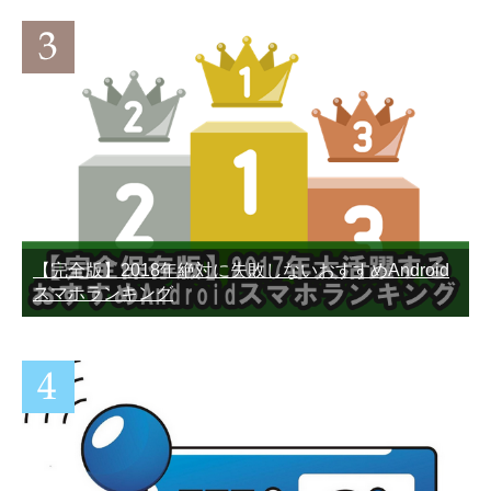
既読したのにLINEアイコン
LINEをアンインストールす
の赤い通知が消えない不具
るとどうなる？何が消えて
合の対処法まとめ
何が消えない？
【完全版】2018年絶対に失敗しないおすすめAndroid
スマホランキング