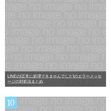
LINEの[正常に処理できませんでした]のエラーメッセ
ージの対処法まとめ