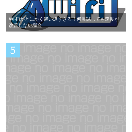
Wi-Fiがとにかく遅い遅すぎる！何度試しても速度が
改善しない場合