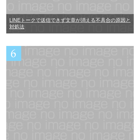
LINEトークで送信できず文章が消える不具合の原因と
対処法