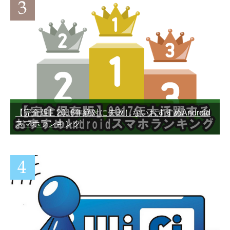
LINEスパムとは？どんな仕
LINEスタンプでブロックさ
組みになっているのか徹底
れてるか確認する方法
解説
【完全版】2018年絶対に失敗しないおすすめAndroid
スマホランキング