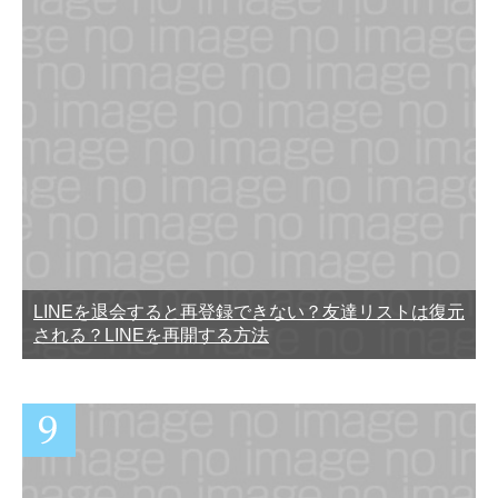
LINEを退会すると再登録できない？友達リストは復元
される？LINEを再開する方法