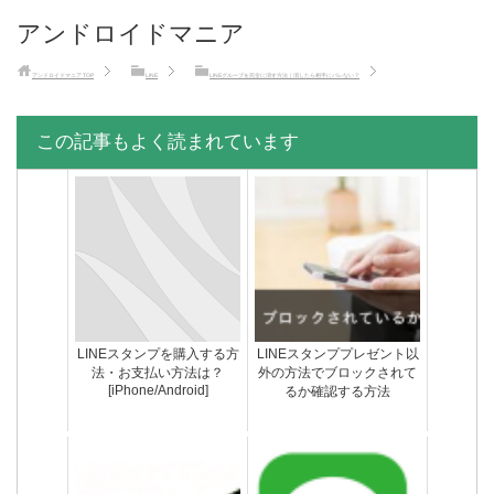
アンドロイドマニア
アンドロイドマニア
TOP
LINE
LINEグループを完全に消す方法｜消したら相手にバレない？
この記事もよく読まれています
LINEスタンプを購入する方
LINEスタンププレゼント以
法・お支払い方法は？
外の方法でブロックされて
[iPhone/Android]
るか確認する方法