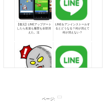
【復元】LINEアップデート
LINEをアンインストールす
したら友達も履歴も全部消
るとどうなる？何が消えて
えた。泣
何が消えない？
LINEでブロックして削除し
間違えて別の人にLINE送信
た友達を復活させる方法
しちゃったメッセージは削
除できない
ページ: