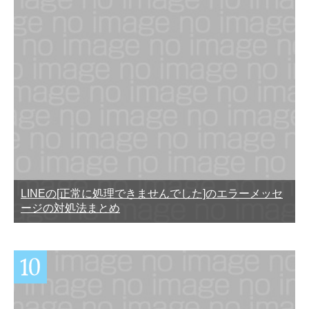
LINEの[正常に処理できませんでした]のエラーメッセ
ージの対処法まとめ