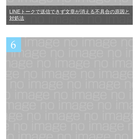
LINEトークで送信できず文章が消える不具合の原因と
対処法