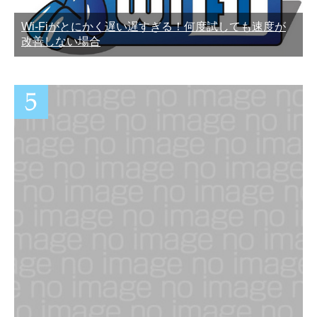
Wi-Fiがとにかく遅い遅すぎる！何度試しても速度が
改善しない場合